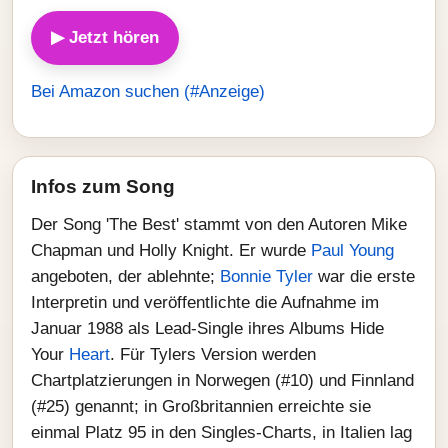
▶ Jetzt hören
Bei Amazon suchen (#Anzeige)
Infos zum Song
Der Song 'The Best' stammt von den Autoren Mike
Chapman und Holly Knight. Er wurde
Paul Young
angeboten, der ablehnte;
Bonnie Tyler
war die erste
Interpretin und veröffentlichte die Aufnahme im
Januar 1988 als Lead‑Single ihres Albums Hide
Your
Heart
. Für Tylers Version werden
Chartplatzierungen in Norwegen (#10) und Finnland
(#25) genannt; in Großbritannien erreichte sie
einmal Platz 95 in den Singles‑Charts, in Italien lag