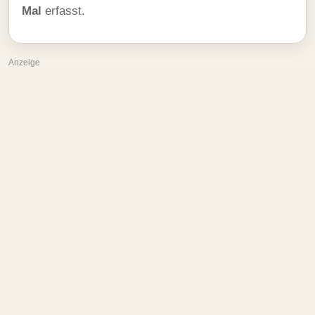
Mal
erfasst.
Anzeige