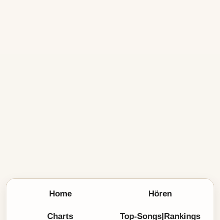
Home
Hören
Charts
Top-Songs|Rankings