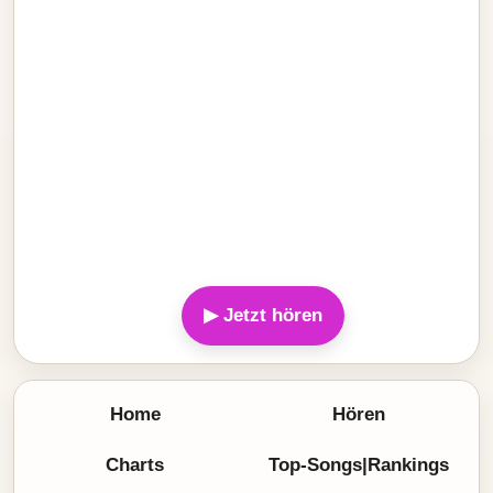
▶ Jetzt hören
Home
Hören
Charts
Top-Songs|Rankings