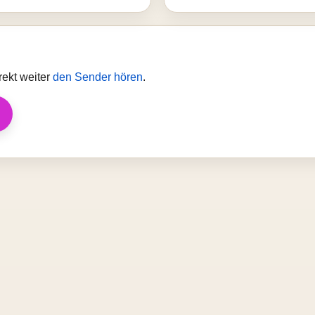
rekt weiter
den Sender hören
.