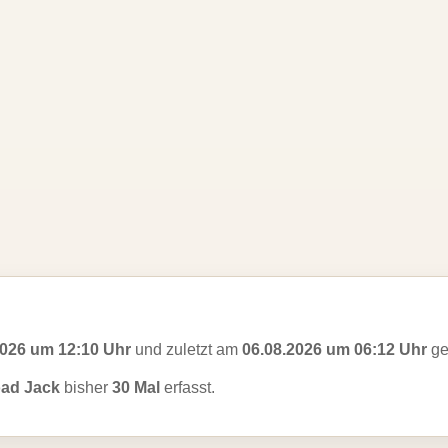
2026 um 12:10 Uhr
und zuletzt am
06.08.2026 um 06:12 Uhr
ge
oad Jack
bisher
30 Mal
erfasst.