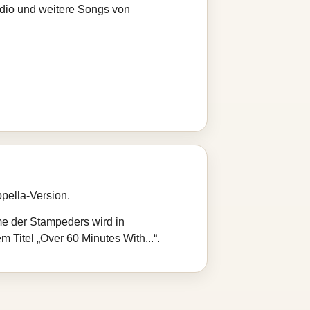
adio und weitere Songs von
ppella‑Version.
e der Stampeders wird in
 Titel „Over 60 Minutes With...“.