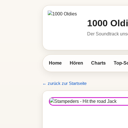
1000 Old
Der Soundtrack unse
Home
Hören
Charts
Top-S
← zurück zur Startseite