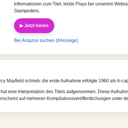
Informationen zum Titel, letzte Plays bei unserem Webr
Stampeders.
▶ Jetzt hören
Bei Amazon suchen (#Anzeige)
ercy Mayfield schrieb; die erste Aufnahme erfolgte 1960 als A‑ca
at eine Interpretation des Titels aufgenommen. Diese Aufnahm
rscheint auf mehreren Kompilationsveröffentlichungen unter dem