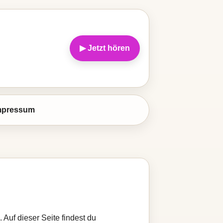
▶ Jetzt hören
mpressum
 Auf dieser Seite findest du