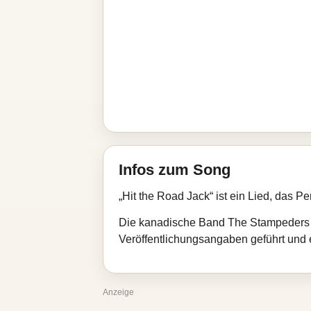
Infos zum Song
„Hit the Road Jack“ ist ein Lied, das P
Die kanadische Band The Stampeders h
Veröffentlichungsangaben geführt und e
Anzeige