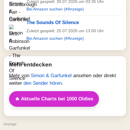
Zuletzt gespielt: 30.07.2026 um 03:35 Uhr
Bei Amazon suchen (#Anzeige)
The Sounds Of Silence
Zuletzt gespielt: 25.07.2026 um 13:00 Uhr
Bei Amazon suchen (#Anzeige)
Mehr entdecken
Mehr von
Simon & Garfunkel
ansehen oder direkt
weiter
den Sender hören
.
🔥 Aktuelle Charts bei 1000 Oldies
Anzeige