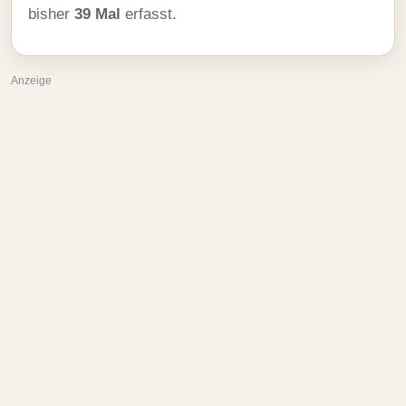
bisher
39 Mal
erfasst.
Anzeige