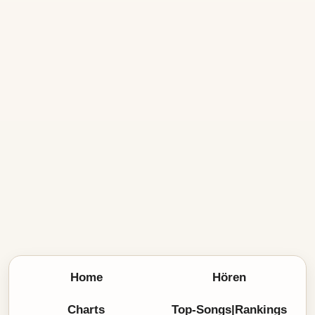
Home
Hören
Charts
Top-Songs|Rankings