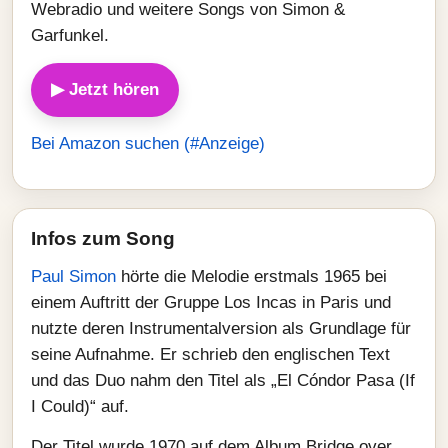
Webradio und weitere Songs von Simon &
Garfunkel.
▶ Jetzt hören
Bei Amazon suchen (#Anzeige)
Infos zum Song
Paul Simon
hörte die Melodie erstmals 1965 bei
einem Auftritt der Gruppe Los Incas in Paris und
nutzte deren Instrumentalversion als Grundlage für
seine Aufnahme. Er schrieb den englischen Text
und das Duo nahm den Titel als „El Cóndor Pasa (If
I Could)“ auf.
Der Titel wurde 1970 auf dem Album Bridge over