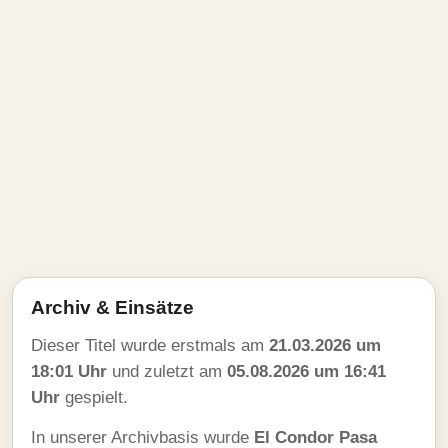
Archiv & Einsätze
Dieser Titel wurde erstmals am
21.03.2026 um
18:01 Uhr
und zuletzt am
05.08.2026 um 16:41
Uhr
gespielt.
In unserer Archivbasis wurde
El Condor Pasa