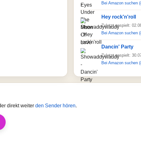
Bei Amazon suchen (
Hey rock'n'roll
Zuletzt gespielt: 02.
Bei Amazon suchen (
Dancin' Party
Zuletzt gespielt: 30.
Bei Amazon suchen (
er direkt weiter
den Sender hören
.