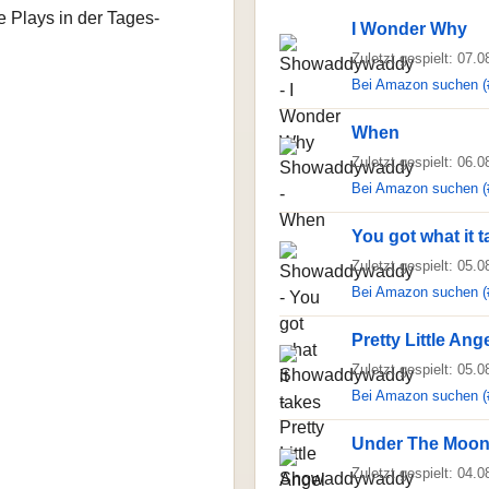
e Plays in der Tages-
I Wonder Why
Zuletzt gespielt: 07.
Bei Amazon suchen (
When
Zuletzt gespielt: 06.
Bei Amazon suchen (
You got what it 
Zuletzt gespielt: 05.
Bei Amazon suchen (
Pretty Little Ang
Zuletzt gespielt: 05.
Bei Amazon suchen (
Under The Moon
Zuletzt gespielt: 04.