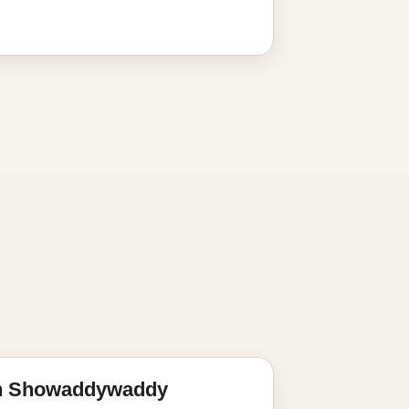
on Showaddywaddy