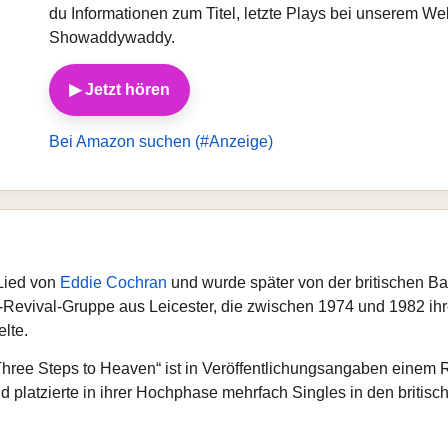
du Informationen zum Titel, letzte Plays bei unserem W
Showaddywaddy.
▶ Jetzt hören
Bei Amazon suchen (#Anzeige)
 Lied von
Eddie Cochran
und wurde später von der britischen
Revival-Gruppe aus Leicester, die zwischen 1974 und 1982 ihre
elte.
e Steps to Heaven“ ist in Veröffentlichungsangaben einem Re
d platzierte in ihrer Hochphase mehrfach Singles in den briti