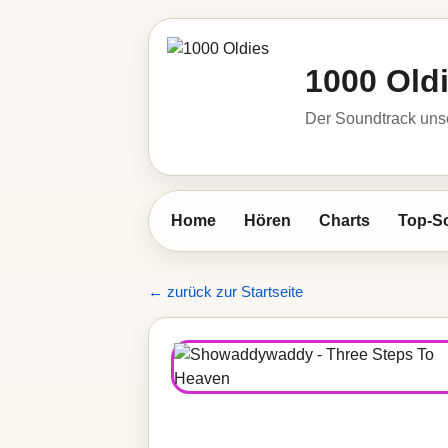
1000 Old
Der Soundtrack unse
Home
Hören
Charts
Top-S
← zurück zur Startseite