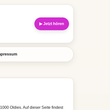
▶ Jetzt hören
mpressum
00 Oldies. Auf dieser Seite findest