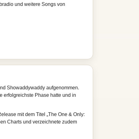
ebradio und weitere Songs von
 Band Showaddywaddy aufgenommen.
 erfolgreichste Phase hatte und in
lease mit dem Titel „The One & Only:
schen Charts und verzeichnete zudem