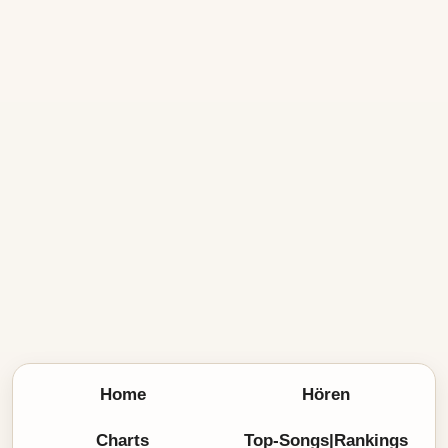
Home
Hören
Charts
Top-Songs|Rankings