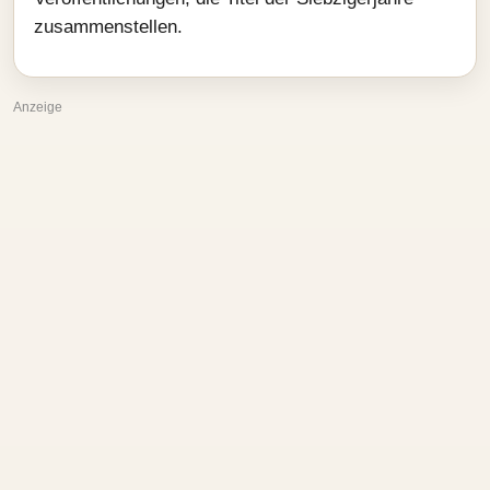
zusammenstellen.
Anzeige