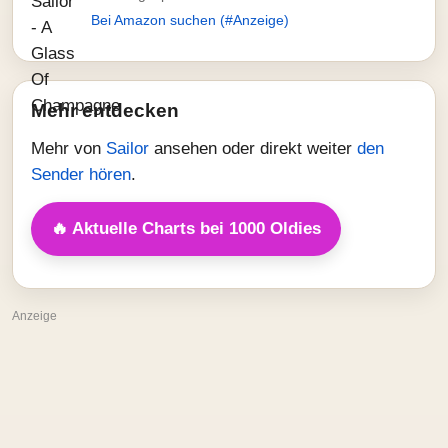
Bei Amazon suchen (#Anzeige)
Mehr entdecken
Mehr von
Sailor
ansehen oder direkt weiter
den
Sender hören
.
🔥 Aktuelle Charts bei 1000 Oldies
Anzeige