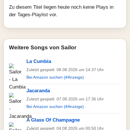
Zu diesem Titel liegen heute noch keine Plays in
der Tages-Playlist vor.
Weitere Songs von Sailor
La Cumbia
Zuletzt gespielt: 08.08.2026 um 14:37 Uhr
Bei Amazon suchen (#Anzeige)
Jacaranda
Zuletzt gespielt: 07.08.2026 um 17:36 Uhr
Bei Amazon suchen (#Anzeige)
A Glass Of Champagne
Zuletzt gespielt: 04.08.2026 um 00:50 Uhr