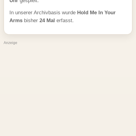
Uhr
gespielt.
In unserer Archivbasis wurde
Hold Me In Your
Arms
bisher
24 Mal
erfasst.
Anzeige