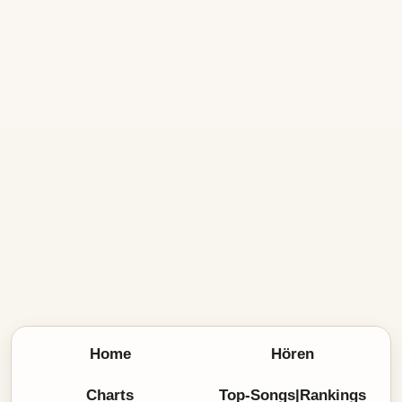
Home
Hören
Charts
Top-Songs|Rankings