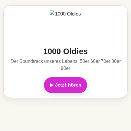
1000 Oldies
Der Soundtrack unseres Lebens: 50er 60er 70er 80er
90er
▶ Jetzt hören