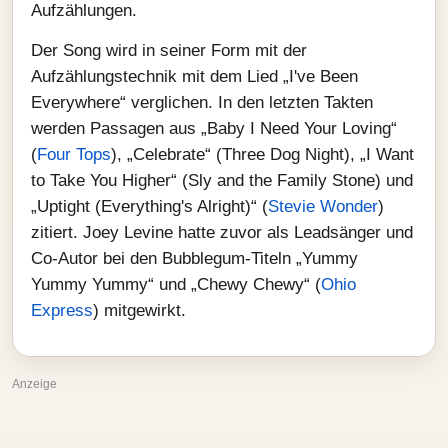
Aufzählungen.
Der Song wird in seiner Form mit der
Aufzählungstechnik mit dem Lied „I've Been
Everywhere“ verglichen. In den letzten Takten
werden Passagen aus „Baby I Need Your Loving“
(
Four Tops
), „Celebrate“ (Three Dog Night), „I Want
to Take You Higher“ (Sly and the Family Stone) und
„Uptight (Everything's Alright)“ (
Stevie Wonder
)
zitiert. Joey Levine hatte zuvor als Leadsänger und
Co-Autor bei den Bubblegum-Titeln „Yummy
Yummy Yummy“ und „Chewy Chewy“ (
Ohio
Express
) mitgewirkt.
Anzeige