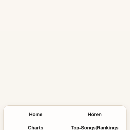
Home
Hören
Charts
Top-Songs|Rankings