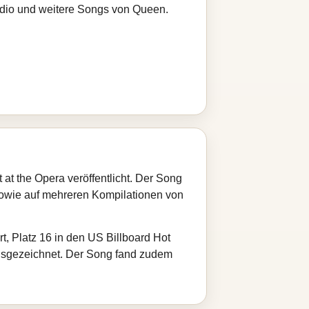
radio und weitere Songs von Queen.
t the Opera veröffentlicht. Der Song
sowie auf mehreren Kompilationen von
t, Platz 16 in den US Billboard Hot
n ausgezeichnet. Der Song fand zudem