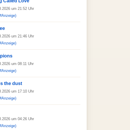
ng Called Love
08.2026 um 21:52 Uhr
#Anzeige)
ree
08.2026 um 21:46 Uhr
#Anzeige)
mpions
08.2026 um 08:11 Uhr
#Anzeige)
s the dust
08.2026 um 17:10 Uhr
#Anzeige)
08.2026 um 04:26 Uhr
#Anzeige)