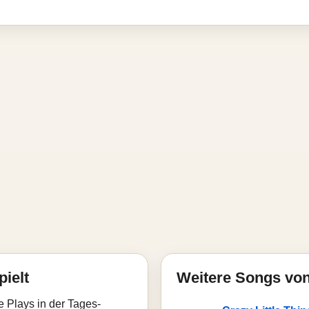
pielt
Weitere Songs vo
e Plays in der Tages-