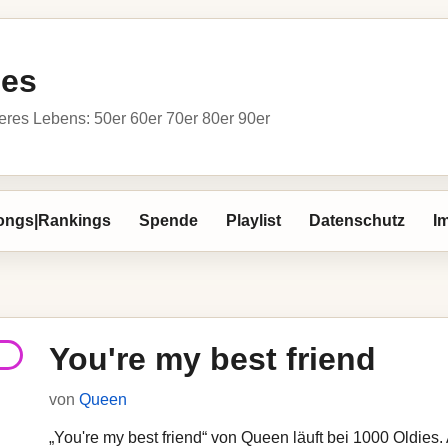
ies
res Lebens: 50er 60er 70er 80er 90er
ongs|Rankings
Spende
Playlist
Datenschutz
I
You're my best friend
von
Queen
„You're my best friend“ von Queen läuft bei 1000 Oldies. 