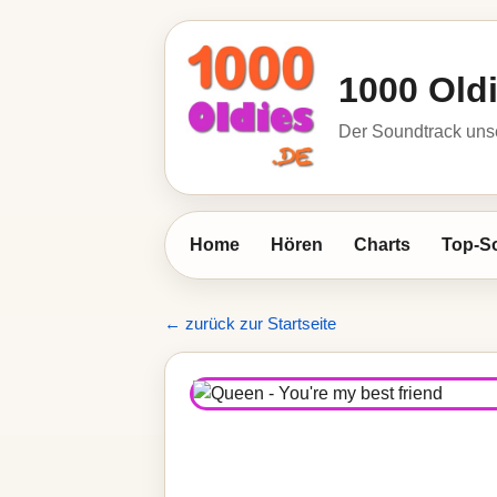
1000 Old
Der Soundtrack unse
Home
Hören
Charts
Top-S
← zurück zur Startseite