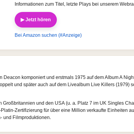
Informationen zum Titel, letzte Plays bei unserem Web
▶ Jetzt hören
Bei Amazon suchen (#Anzeige)
n Deacon komponiert und erstmals 1975 auf dem Album A Night a
ppelt und später auch auf dem Livealbum Live Killers (1979) 
in Großbritannien und den USA (u. a. Platz 7 im UK Singles Char
-Platin-Zertifizierung für über eine Million verkaufte Einheite
- und Filmproduktionen.