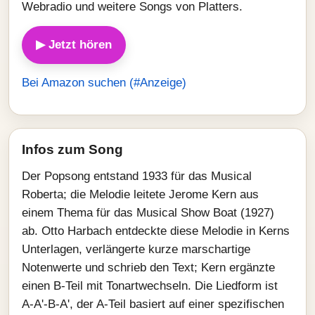
Webradio und weitere Songs von Platters.
▶ Jetzt hören
Bei Amazon suchen (#Anzeige)
Infos zum Song
Der Popsong entstand 1933 für das Musical
Roberta; die Melodie leitete Jerome Kern aus
einem Thema für das Musical Show Boat (1927)
ab. Otto Harbach entdeckte diese Melodie in Kerns
Unterlagen, verlänger­te kurze marschartige
Notenwerte und schrieb den Text; Kern ergänzte
einen B‑Teil mit Tonartwechseln. Die Liedform ist
A‑A'‑B‑A', der A‑Teil basiert auf einer spezifischen