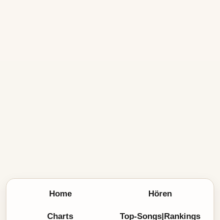
Home
Hören
Charts
Top-Songs|Rankings