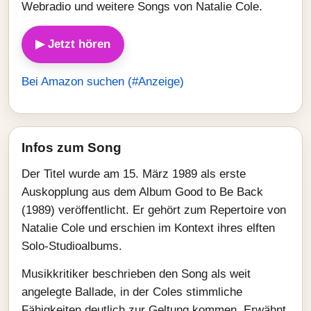
Webradio und weitere Songs von Natalie Cole.
▶ Jetzt hören
Bei Amazon suchen (#Anzeige)
Infos zum Song
Der Titel wurde am 15. März 1989 als erste
Auskopplung aus dem Album Good to Be Back
(1989) veröffentlicht. Er gehört zum Repertoire von
Natalie Cole und erschien im Kontext ihres elften
Solo-Studioalbums.
Musikkritiker beschrieben den Song als weit
angelegte Ballade, in der Coles stimmliche
Fähigkeiten deutlich zur Geltung kommen. Erwähnt