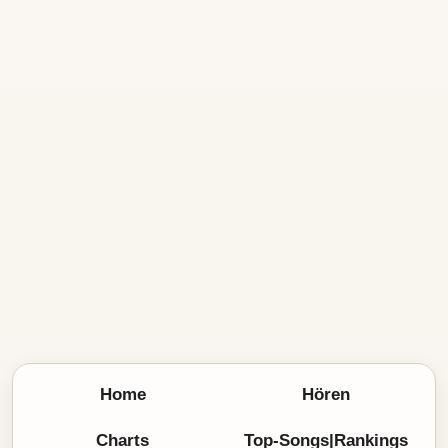
Home
Hören
Charts
Top-Songs|Rankings