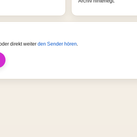
Archiv hinterlegt.
der direkt weiter
den Sender hören
.