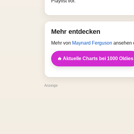
Playlist vor.
Mehr entdecken
Mehr von
Maynard Ferguson
ansehen o
🔥 Aktuelle Charts bei 1000 Oldies
Anzeige