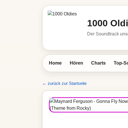
1000 Old
Der Soundtrack unse
Home
Hören
Charts
Top-S
← zurück zur Startseite