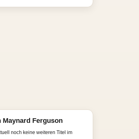
n Maynard Ferguson
uell noch keine weiteren Titel im