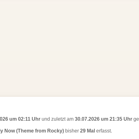
2026 um 02:11 Uhr
und zuletzt am
30.07.2026 um 21:35 Uhr
ges
ly Now (Theme from Rocky)
bisher
29 Mal
erfasst.