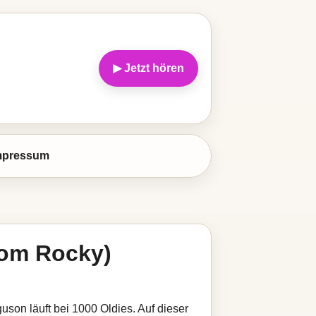
▶ Jetzt hören
mpressum
rom Rocky)
on läuft bei 1000 Oldies. Auf dieser