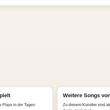
pielt
Weitere Songs vo
e Plays in der Tages-
Zu diesem Künstler sind akt