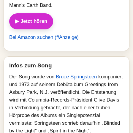
Mann's Earth Band.
▶ Jetzt hören
Bei Amazon suchen (#Anzeige)
Infos zum Song
Der Song wurde von
Bruce Springsteen
komponiert
und 1973 auf seinem Debütalbum Greetings from
Asbury Park, N.J. veröffentlicht. Die Entstehung
wird mit Columbia-Records-Präsident Clive Davis
in Verbindung gebracht, der nach einer frühen
Hörprobe des Albums ein Singlepotenzial
vermisste; Springsteen schrieb daraufhin „Blinded
by the Light“ und „Spirit in the Night“.