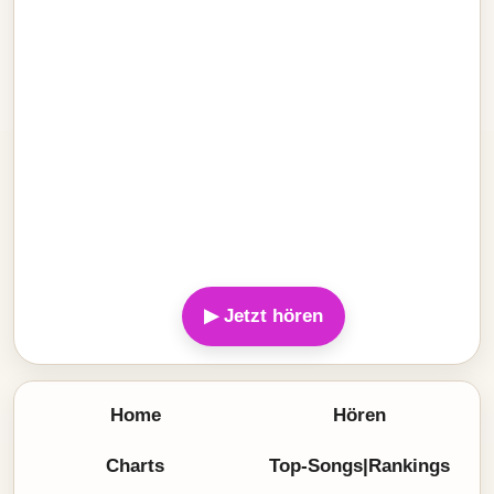
▶ Jetzt hören
Home
Hören
Charts
Top-Songs|Rankings