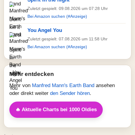
Zuletzt gespielt: 09.08.2026 um 07:28 Uhr
Bei Amazon suchen (#Anzeige)
You Angel You
Zuletzt gespielt: 07.08.2026 um 11:58 Uhr
Bei Amazon suchen (#Anzeige)
Mehr entdecken
Mehr von
Manfred Mann's Earth Band
ansehen
oder direkt weiter
den Sender hören
.
🔥 Aktuelle Charts bei 1000 Oldies