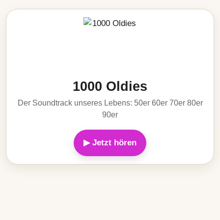
1000 Oldies
Der Soundtrack unseres Lebens: 50er 60er 70er 80er
90er
▶ Jetzt hören