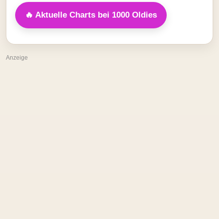
🔥 Aktuelle Charts bei 1000 Oldies
Anzeige