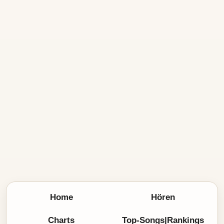
Home
Hören
Charts
Top-Songs|Rankings