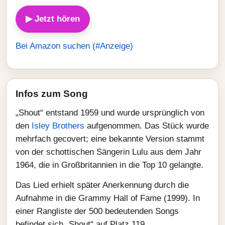
▶ Jetzt hören
Bei Amazon suchen (#Anzeige)
Infos zum Song
„Shout“ entstand 1959 und wurde ursprünglich von
den
Isley Brothers
aufgenommen. Das Stück wurde
mehrfach gecovert; eine bekannte Version stammt
von der schottischen Sängerin Lulu aus dem Jahr
1964, die in Großbritannien in die Top 10 gelangte.
Das Lied erhielt später Anerkennung durch die
Aufnahme in die Grammy Hall of Fame (1999). In
einer Rangliste der 500 bedeutenden Songs
befindet sich „Shout“ auf Platz 119.