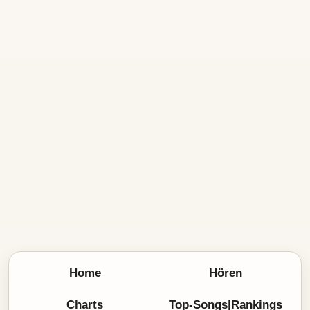
Home
Hören
Charts
Top-Songs|Rankings