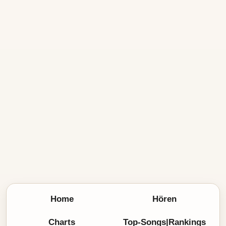
Home
Hören
Charts
Top-Songs|Rankings