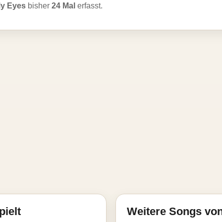
My Eyes
bisher
24 Mal
erfasst.
pielt
Weitere Songs vo