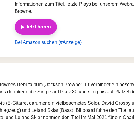
Informationen zum Titel, letzte Plays bei unserem Webr
Browne.
▶ Jetzt hören
Bei Amazon suchen (#Anzeige)
ownes Debütalbum „Jackson Browne“. Er verbindet ein beschwi
 debütierte die Single auf Platz 80 und stieg bis auf Platz 8 d
s (E-Gitarre, darunter ein vielbeachtetes Solo), David Crosb
agzeug) und Leland Sklar (Bass). Billboard führte den Titel au
el und Leland Sklar nahmen den Titel im Mai 2021 für ein Char