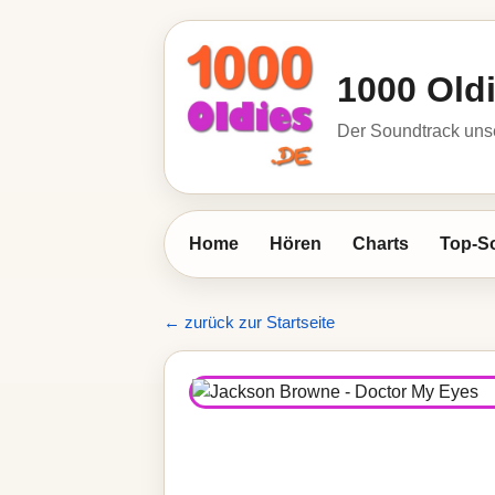
1000 Old
Der Soundtrack unse
Home
Hören
Charts
Top-S
← zurück zur Startseite