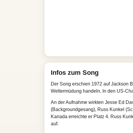
Infos zum Song
Der Song erschien 1972 auf Jackson Br
Weltermüdung handeln. In den US-Charts
An der Aufnahme wirkten Jesse Ed Davi
(Backgroundgesang), Russ Kunkel (Schl
Kanada erreichte er Platz 4. Russ Kunk
auf.