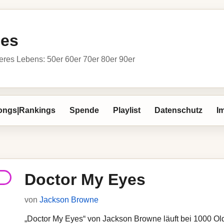
ies
res Lebens: 50er 60er 70er 80er 90er
ongs|Rankings
Spende
Playlist
Datenschutz
I
Doctor My Eyes
von
Jackson Browne
„Doctor My Eyes“ von Jackson Browne läuft bei 1000 Oldi