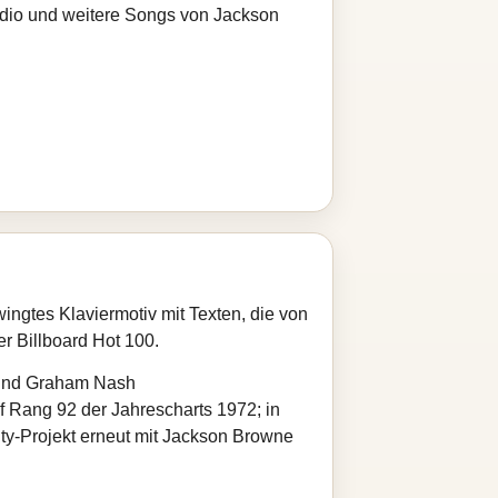
adio und weitere Songs von Jackson
ngtes Klaviermotiv mit Texten, die von
er Billboard Hot 100.
y und Graham Nash
f Rang 92 der Jahrescharts 1972; in
ity-Projekt erneut mit Jackson Browne