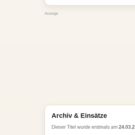
Anzeige
Archiv & Einsätze
Dieser Titel wurde erstmals am
24.03.