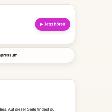
▶ Jetzt hören
mpressum
es. Auf dieser Seite findest du