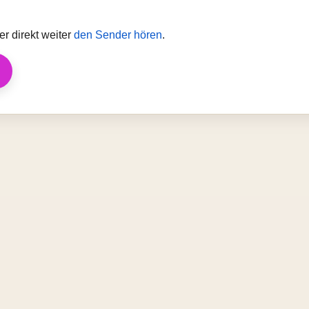
r direkt weiter
den Sender hören
.