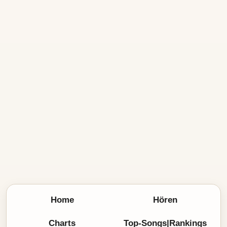
Home
Hören
Charts
Top-Songs|Rankings