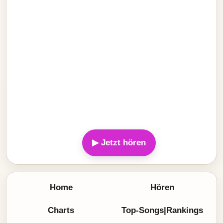
▶ Jetzt hören
Home
Hören
Charts
Top-Songs|Rankings