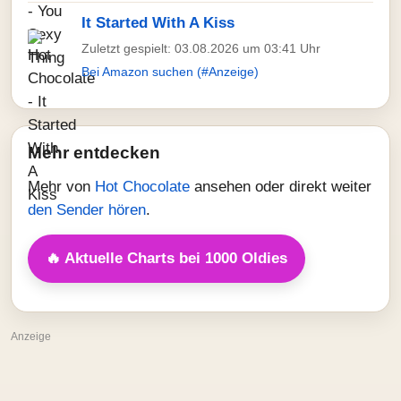
It Started With A Kiss
Zuletzt gespielt: 03.08.2026 um 03:41 Uhr
Bei Amazon suchen (#Anzeige)
Mehr entdecken
Mehr von
Hot Chocolate
ansehen oder direkt weiter
den Sender hören
.
🔥 Aktuelle Charts bei 1000 Oldies
Anzeige