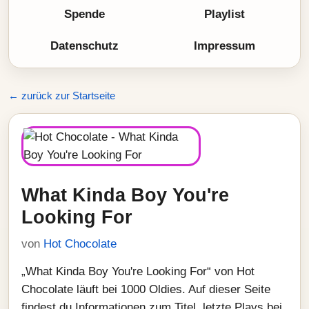
Spende
Playlist
Datenschutz
Impressum
← zurück zur Startseite
What Kinda Boy You're
Looking For
von
Hot Chocolate
„What Kinda Boy You're Looking For“ von Hot
Chocolate läuft bei 1000 Oldies. Auf dieser Seite
findest du Informationen zum Titel, letzte Plays bei