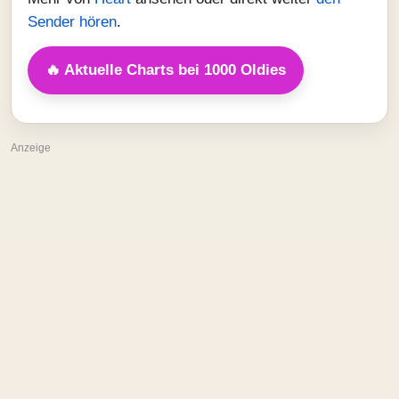
Sender hören
.
🔥 Aktuelle Charts bei 1000 Oldies
Anzeige