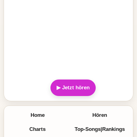
▶ Jetzt hören
Home
Hören
Charts
Top-Songs|Rankings