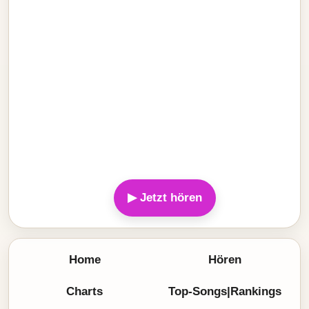
▶ Jetzt hören
Home
Hören
Charts
Top-Songs|Rankings