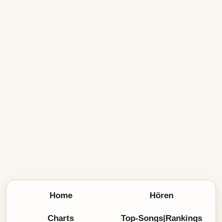
Home
Hören
Charts
Top-Songs|Rankings