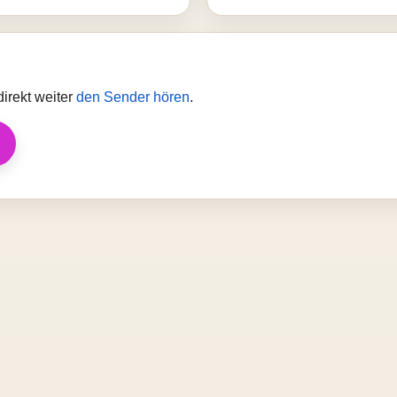
irekt weiter
den Sender hören
.