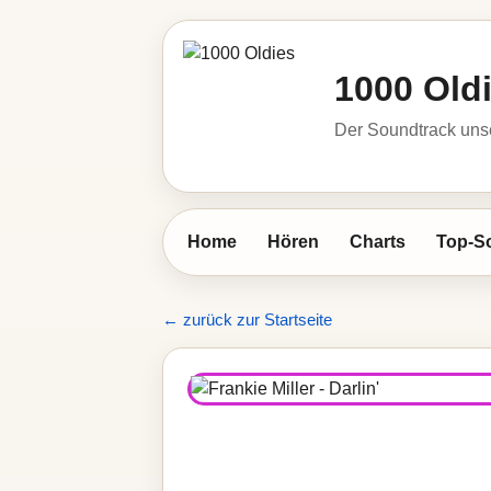
1000 Old
Der Soundtrack unse
Home
Hören
Charts
Top-S
← zurück zur Startseite