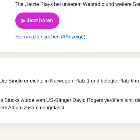
Titel, letzte Plays bei unserem Webradio und weitere So
▶ Jetzt hören
Bei Amazon suchen (#Anzeige)
 Die Single erreichte in Norwegen Platz 1 und belegte Platz 6 in 
es Stücks wurde vom US-Sänger David Rogers veröffentlicht; d
einem Album zusammengefasst.