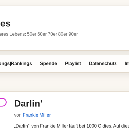
ies
res Lebens: 50er 60er 70er 80er 90er
ongs|Rankings
Spende
Playlist
Datenschutz
I
Darlin'
von
Frankie Miller
„Darlin'“ von Frankie Miller läuft bei 1000 Oldies. Auf di