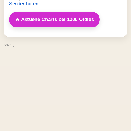
Sender hören
.
🔥 Aktuelle Charts bei 1000 Oldies
Anzeige