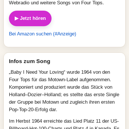
Webradio und weitere Songs von Four Tops.
▶ Jetzt hören
Bei Amazon suchen (#Anzeige)
Infos zum Song
„Baby I Need Your Loving“ wurde 1964 von den
Four Tops für das Motown-Label aufgenommen.
Komponiert und produziert wurde das Stück von
Holland–Dozier–Holland; es stellte das erste Single
der Gruppe bei Motown und zugleich ihren ersten
Pop-Top-20-Erfolg dar.
Im Herbst 1964 erreichte das Lied Platz 11 der US-
Billboard-Hot-100-Charts und Platz 4 in Kanada. Es