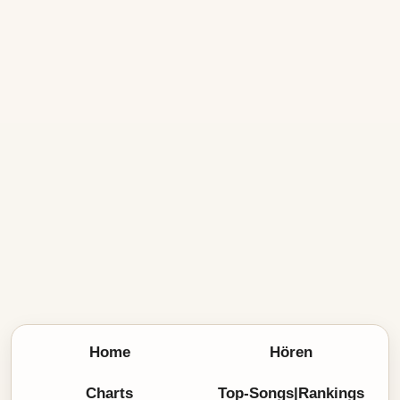
Home
Hören
Charts
Top-Songs|Rankings