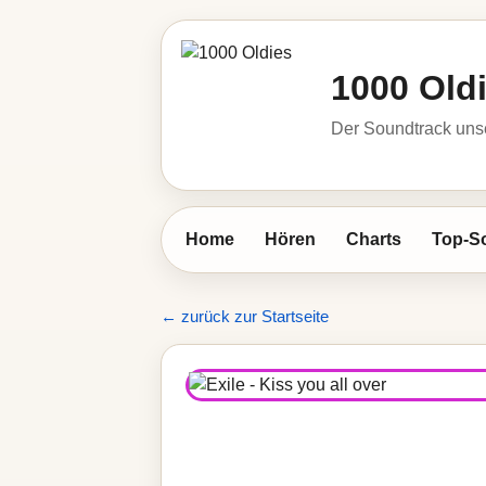
1000 Old
Der Soundtrack unse
Home
Hören
Charts
Top-S
← zurück zur Startseite