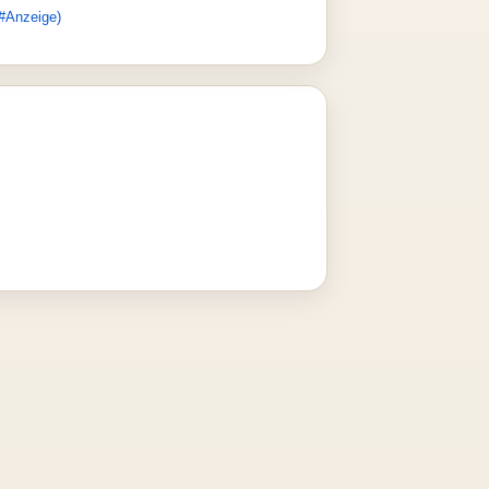
#Anzeige)