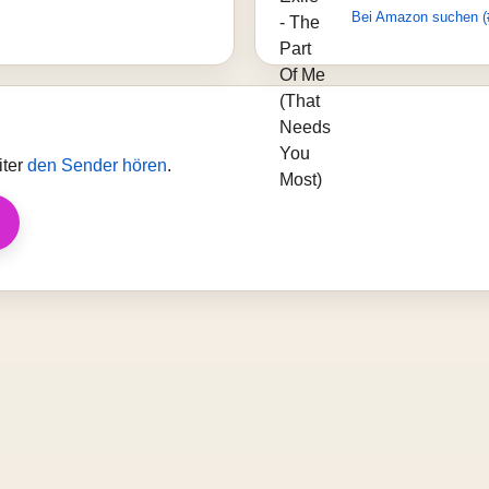
Bei Amazon suchen (
iter
den Sender hören
.