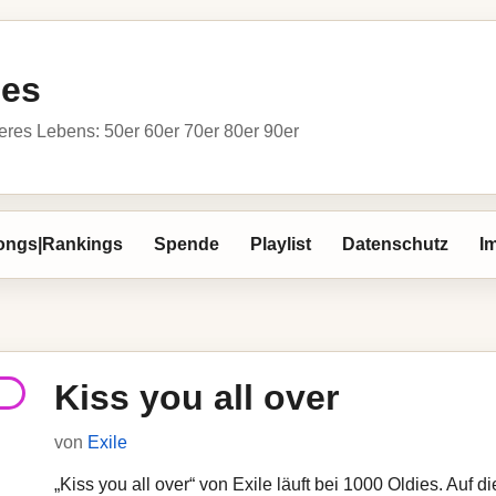
ies
res Lebens: 50er 60er 70er 80er 90er
ongs|Rankings
Spende
Playlist
Datenschutz
I
Kiss you all over
von
Exile
„Kiss you all over“ von Exile läuft bei 1000 Oldies. Auf 