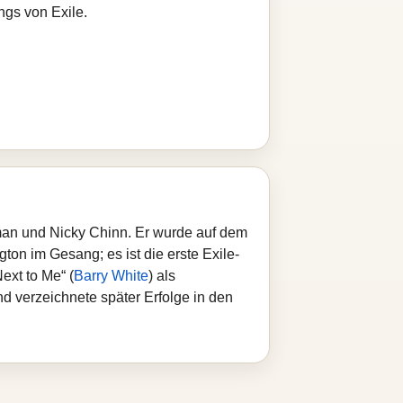
ngs von Exile.
pman und Nicky Chinn. Er wurde auf dem
ton im Gesang; es ist die erste Exile-
xt to Me“ (
Barry White
) als
nd verzeichnete später Erfolge in den