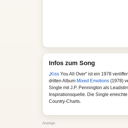
Infos zum Song
„
Kiss
You All Over“ ist ein 1978 veröff
dritten Album
Mixed Emotions
(1978) ve
Single mit J.P. Pennington als Leadst
Inspirationsquelle. Die Single erreicht
Country-Charts.
Anzeige