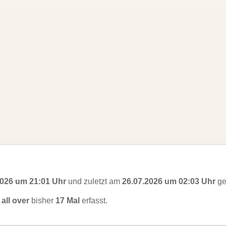
2026 um 21:01 Uhr
und zuletzt am
26.07.2026 um 02:03 Uhr
ge
all over
bisher
17 Mal
erfasst.