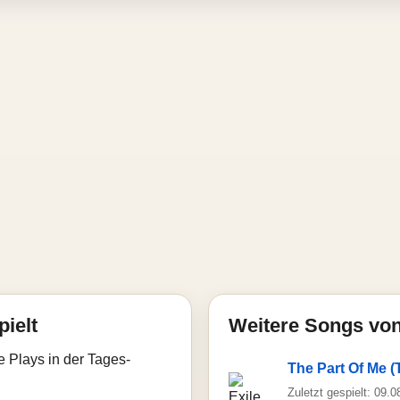
pielt
Weitere Songs von
e Plays in der Tages-
The Part Of Me 
Zuletzt gespielt: 09.