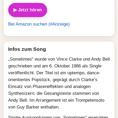
▶ Jetzt hören
Bei Amazon suchen (#Anzeige)
Infos zum Song
„Sometimes“ wurde von Vince Clarke und Andy Bell
geschrieben und am 6. Oktober 1986 als Single
veröffentlicht. Der Titel ist ein uptempo, dance-
orientiertes Popstück, geprägt durch Clarkeʼs
Einsatz von Phaseneffekten und analogen
Synthesizern; die Gesangstexte stammen von
Andy Bell. Im Arrangement ist ein Trompetensolo
von Guy Barker enthalten.
Single-Auskopplungen von „Sometimes“ erreichten