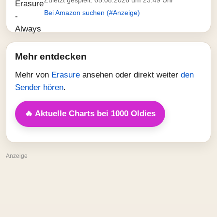
Zuletzt gespielt: 05.08.2026 um 23:49 Uhr
Bei Amazon suchen (#Anzeige)
Mehr entdecken
Mehr von
Erasure
ansehen oder direkt weiter
den
Sender hören
.
🔥 Aktuelle Charts bei 1000 Oldies
Anzeige