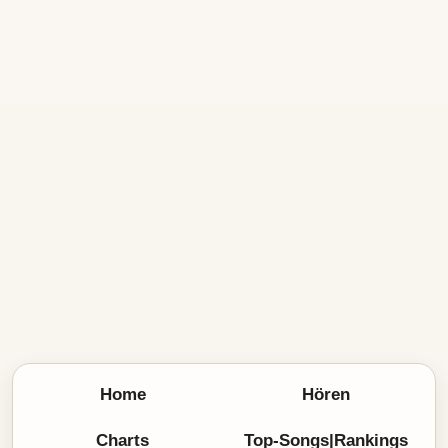
Home
Hören
Charts
Top-Songs|Rankings