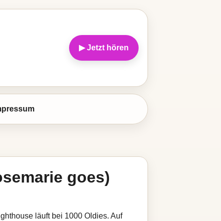
▶ Jetzt hören
mpressum
semarie goes)
hthouse läuft bei 1000 Oldies. Auf