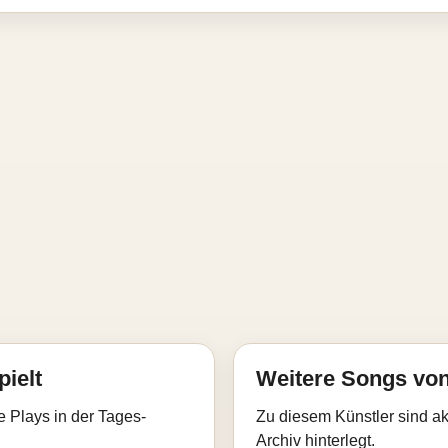
pielt
Weitere Songs von
e Plays in der Tages-
Zu diesem Künstler sind akt
Archiv hinterlegt.