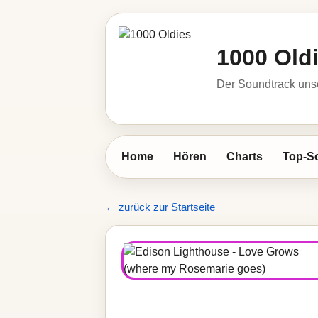
1000 Old
Der Soundtrack unse
Home
Hören
Charts
Top-S
← zurück zur Startseite