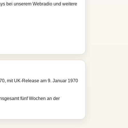
Plays bei unserem Webradio und weitere
70, mit UK-Release am 9. Januar 1970
b insgesamt fünf Wochen an der