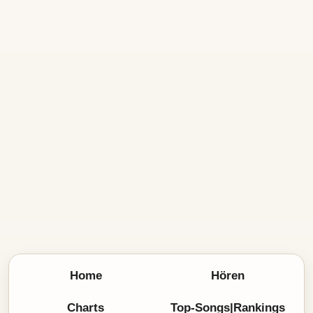
Home
Hören
Charts
Top-Songs|Rankings