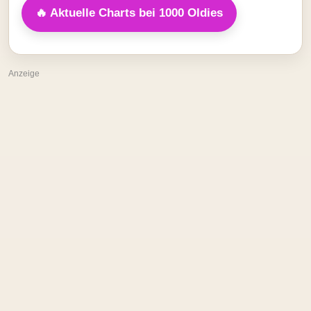
🔥 Aktuelle Charts bei 1000 Oldies
Anzeige