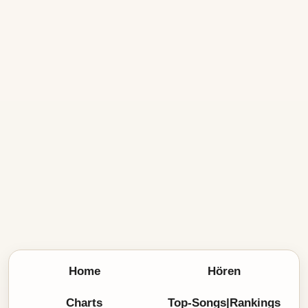
Home
Hören
Charts
Top-Songs|Rankings