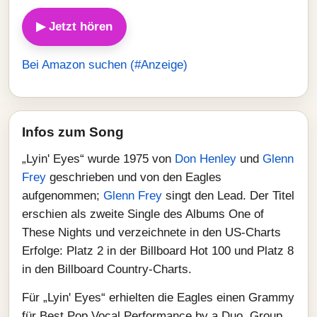
▶ Jetzt hören
Bei Amazon suchen (#Anzeige)
Infos zum Song
„Lyin' Eyes“ wurde 1975 von
Don Henley
und
Glenn
Frey
geschrieben und von den Eagles
aufgenommen;
Glenn Frey
singt den Lead. Der Titel
erschien als zweite Single des Albums One of
These Nights und verzeichnete in den US‑Charts
Erfolge: Platz 2 in der Billboard Hot 100 und Platz 8
in den Billboard Country‑Charts.
Für „Lyin' Eyes“ erhielten die Eagles einen Grammy
für Best Pop Vocal Performance by a Duo, Group