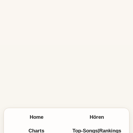
Home
Hören
Charts
Top-Songs|Rankings