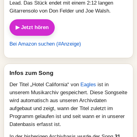
Lead. Das Stück endet mit einem 2:12 langen
Gitarrensolo von Don Felder und Joe Walsh.
▶ Jetzt hören
Bei Amazon suchen (#Anzeige)
Infos zum Song
Der Titel „Hotel California“ von
Eagles
ist in
unserem Musikarchiv gespeichert. Diese Songseite
wird automatisch aus unseren Archivdaten
aufgebaut und zeigt, wann der Titel zuletzt im
Programm gelaufen ist und seit wann er in unserer
Datenbasis erfasst ist.
In der bisherigen Archivbasis wurde der Song
31