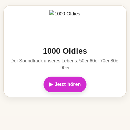
1000 Oldies
Der Soundtrack unseres Lebens: 50er 60er 70er 80er
90er
▶ Jetzt hören