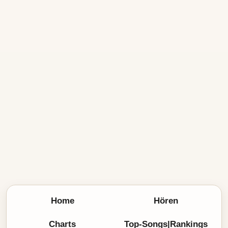
Home
Hören
Charts
Top-Songs|Rankings