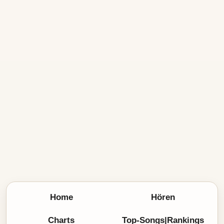
Home
Hören
Charts
Top-Songs|Rankings