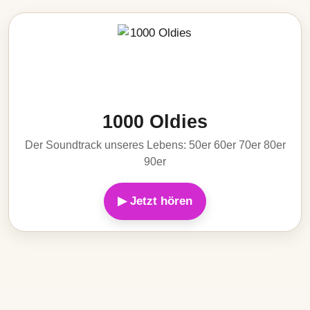
1000 Oldies
Der Soundtrack unseres Lebens: 50er 60er 70er 80er
90er
▶ Jetzt hören