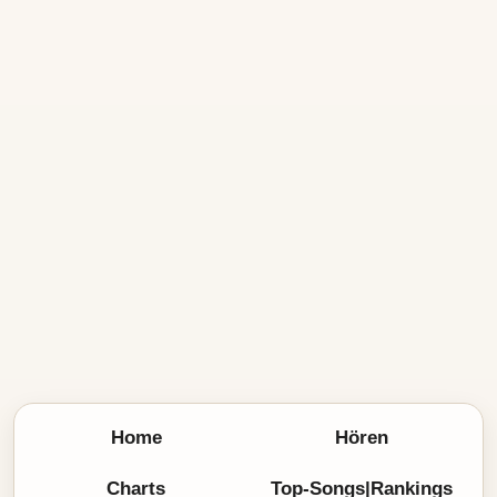
Home
Hören
Charts
Top-Songs|Rankings