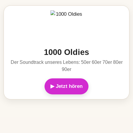
1000 Oldies
Der Soundtrack unseres Lebens: 50er 60er 70er 80er
90er
▶ Jetzt hören