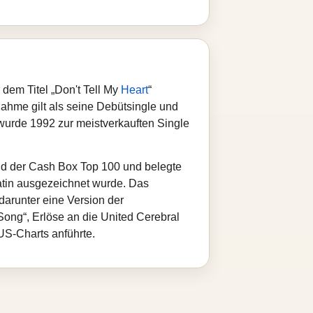
dem Titel „Don't Tell My
Heart
“
nahme gilt als seine Debütsingle und
nd wurde 1992 zur meistverkauften Single
 und der Cash Box Top 100 und belegte
latin ausgezeichnet wurde. Das
darunter eine Version der
ong“, Erlöse an die United Cerebral
US‑Charts anführte.