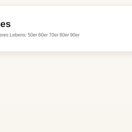
ies
res Lebens: 50er 60er 70er 80er 90er