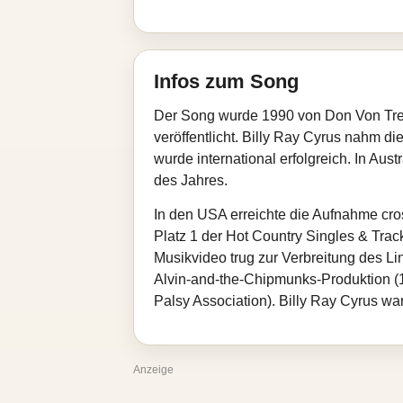
Infos zum Song
Der Song wurde 1990 von Don Von Tress
veröffentlicht. Billy Ray Cyrus nahm d
wurde international erfolgreich. In Aust
des Jahres.
In den USA erreichte die Aufnahme cros
Platz 1 der Hot Country Singles & Trac
Musikvideo trug zur Verbreitung des Li
Alvin‑and‑the‑Chipmunks‑Produktion (1
Palsy Association). Billy Ray Cyrus wa
Anzeige