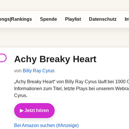
ongs|Rankings
Spende
Playlist
Datenschutz
I
Achy Breaky Heart
von
Billy Ray Cyrus
„Achy Breaky Heart“ von Billy Ray Cyrus läuft bei 1000 Ol
Informationen zum Titel, letzte Plays bei unserem Webr
Cyrus.
▶ Jetzt hören
Bei Amazon suchen (#Anzeige)