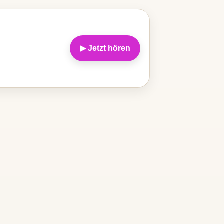
▶ Jetzt hören