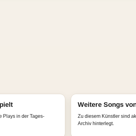
pielt
Weitere Songs von
e Plays in der Tages-
Zu diesem Künstler sind akt
Archiv hinterlegt.