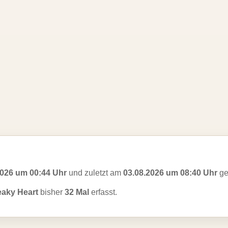
2026 um 00:44 Uhr
und zuletzt am
03.08.2026 um 08:40 Uhr
ge
aky Heart
bisher
32 Mal
erfasst.