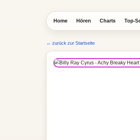
Home
Hören
Charts
Top-S
← zurück zur Startseite