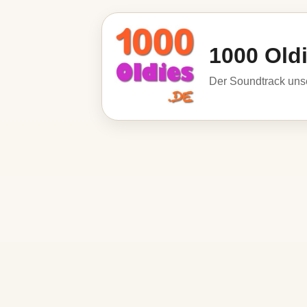
1000 Old
Der Soundtrack unse