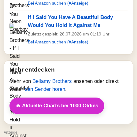
Bei Amazon suchen (#Anzeige)
If I Said You Have A Beautiful Body
Would You Hold It Against Me
Zuletzt gespielt: 28.07.2026 um 01:19 Uhr
Bei Amazon suchen (#Anzeige)
Mehr entdecken
Mehr von
Bellamy Brothers
ansehen oder direkt
weiter
den Sender hören
.
🔥 Aktuelle Charts bei 1000 Oldies
Anzeige