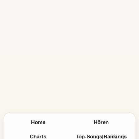
Home
Hören
Charts
Top-Songs|Rankings