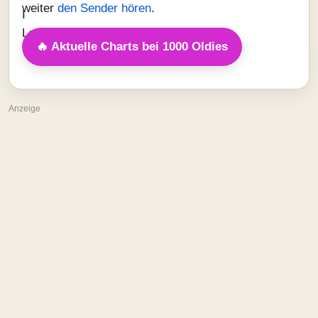
weiter
den Sender hören
.
🔥 Aktuelle Charts bei 1000 Oldies
Anzeige