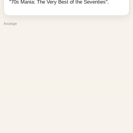
"70s Mania: The Very Best of the Seventies".
Anzeige