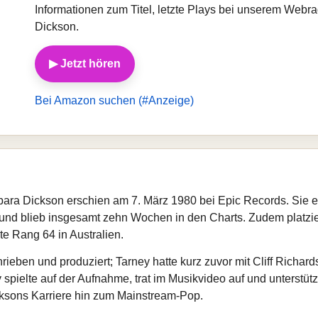
Informationen zum Titel, letzte Plays bei unserem Webr
Dickson.
▶ Jetzt hören
Bei Amazon suchen (#Anzeige)
ara Dickson erschien am 7. März 1980 bei Epic Records. Sie err
und blieb insgesamt zehn Wochen in den Charts. Zudem platziert
e Rang 64 in Australien.
ieben und produziert; Tarney hatte kurz zuvor mit Cliff Richar
ry spielte auf der Aufnahme, trat im Musikvideo auf und unterstü
icksons Karriere hin zum Mainstream-Pop.