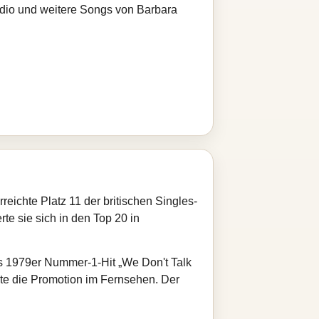
adio und weitere Songs von Barbara
eichte Platz 11 der britischen Singles-
e sie sich in den Top 20 in
ds 1979er Nummer-1-Hit „We Don't Talk
tzte die Promotion im Fernsehen. Der