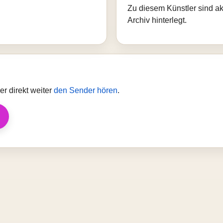
Zu diesem Künstler sind akt
Archiv hinterlegt.
r direkt weiter
den Sender hören
.