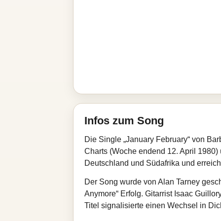
Infos zum Song
Die Single „January February“ von Barb
Charts (Woche endend 12. April 1980) 
Deutschland und Südafrika und erreicht
Der Song wurde von Alan Tarney geschr
Anymore“ Erfolg. Gitarrist Isaac Guillo
Titel signalisierte einen Wechsel in D