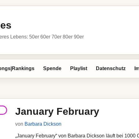
ies
res Lebens: 50er 60er 70er 80er 90er
ongs|Rankings
Spende
Playlist
Datenschutz
I
January February
von
Barbara Dickson
„January February“ von Barbara Dickson läuft bei 1000 Ol