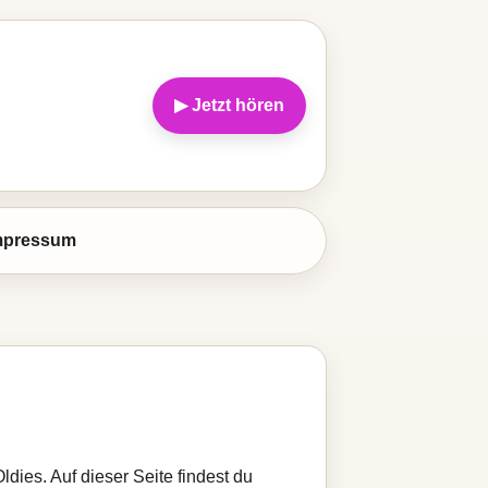
▶ Jetzt hören
mpressum
dies. Auf dieser Seite findest du