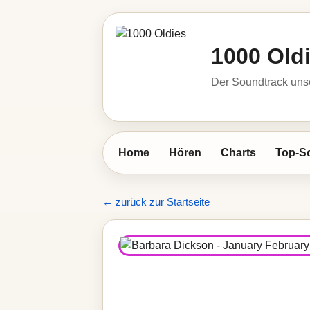
1000 Old
Der Soundtrack unse
Home
Hören
Charts
Top-S
← zurück zur Startseite