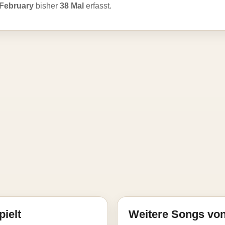
February
bisher
38 Mal
erfasst.
pielt
Weitere Songs vo