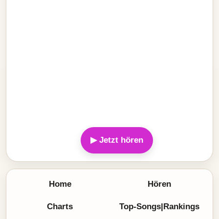
▶ Jetzt hören
Home
Hören
Charts
Top-Songs|Rankings