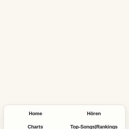
Home
Hören
Charts
Top-Songs|Rankings