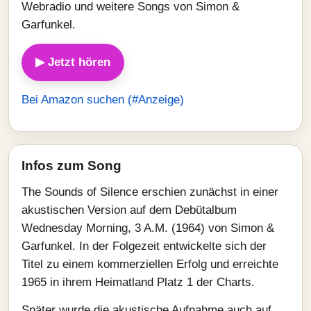
Webradio und weitere Songs von Simon &
Garfunkel.
▶ Jetzt hören
Bei Amazon suchen (#Anzeige)
Infos zum Song
The Sounds of Silence erschien zunächst in einer
akustischen Version auf dem Debütalbum
Wednesday Morning, 3 A.M. (1964) von Simon &
Garfunkel. In der Folgezeit entwickelte sich der
Titel zu einem kommerziellen Erfolg und erreichte
1965 in ihrem Heimatland Platz 1 der Charts.
Später wurde die akustische Aufnahme auch auf