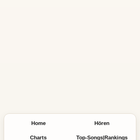
Home
Hören
Charts
Top-Songs|Rankings