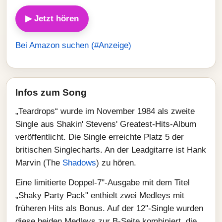
▶ Jetzt hören
Bei Amazon suchen (#Anzeige)
Infos zum Song
„Teardrops“ wurde im November 1984 als zweite
Single aus Shakin' Stevens' Greatest-Hits-Album
veröffentlicht. Die Single erreichte Platz 5 der
britischen Singlecharts. An der Leadgitarre ist Hank
Marvin (The
Shadows
) zu hören.
Eine limitierte Doppel-7"-Ausgabe mit dem Titel
„Shaky Party Pack" enthielt zwei Medleys mit
früheren Hits als Bonus. Auf der 12"-Single wurden
diese beiden Medleys zur B-Seite kombiniert, die