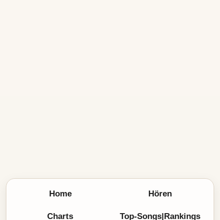
Home
Hören
Charts
Top-Songs|Rankings