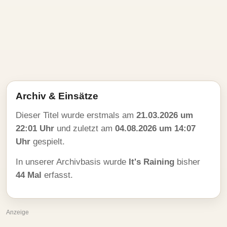
Archiv & Einsätze
Dieser Titel wurde erstmals am
21.03.2026 um
22:01 Uhr
und zuletzt am
04.08.2026 um 14:07
Uhr
gespielt.
In unserer Archivbasis wurde
It's Raining
bisher
44 Mal
erfasst.
Anzeige