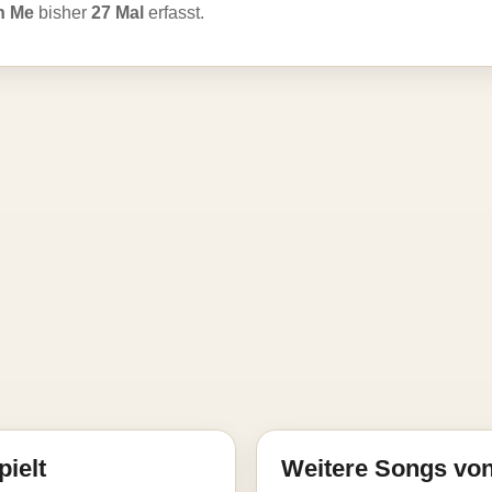
n Me
bisher
27 Mal
erfasst.
pielt
Weitere Songs von