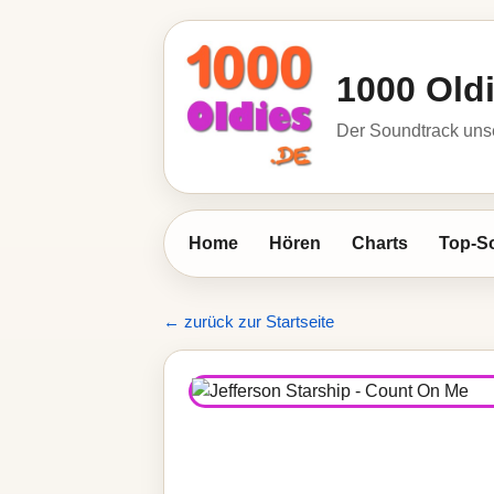
1000 Old
Der Soundtrack unse
Home
Hören
Charts
Top-S
← zurück zur Startseite