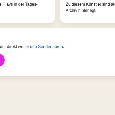
e Plays in der Tages-
Zu diesem Künstler sind akt
Archiv hinterlegt.
er direkt weiter
den Sender hören
.