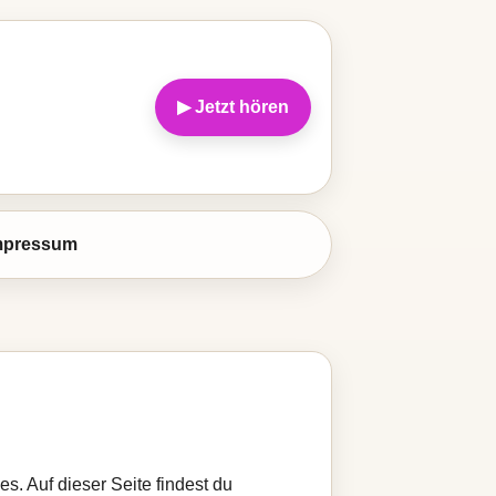
▶ Jetzt hören
mpressum
s. Auf dieser Seite findest du