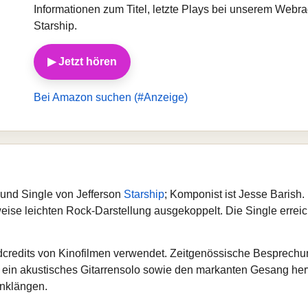
Informationen zum Titel, letzte Plays bei unserem Webr
Starship.
▶ Jetzt hören
Bei Amazon suchen (#Anzeige)
 und Single von Jefferson
Starship
; Komponist ist Jesse Barish
ise leichten Rock‑Darstellung ausgekoppelt. Die Single erreic
dcredits von Kinofilmen verwendet. Zeitgenössische Besprech
 ein akustisches Gitarrensolo sowie den markanten Gesang he
Anklängen.