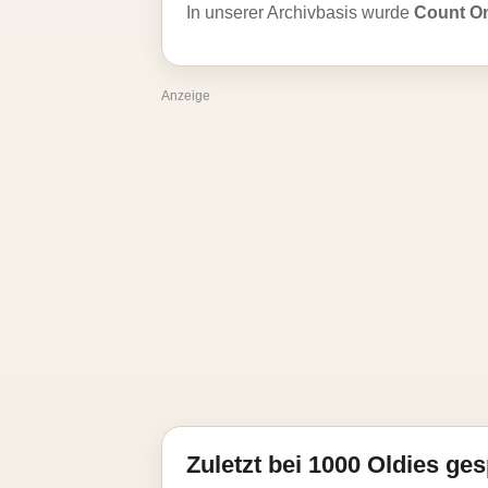
In unserer Archivbasis wurde
Count O
Anzeige
Zuletzt bei 1000 Oldies ges