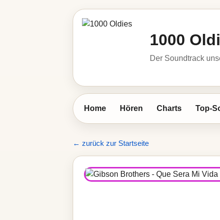
1000 Old
Der Soundtrack unse
Home
Hören
Charts
Top-S
← zurück zur Startseite