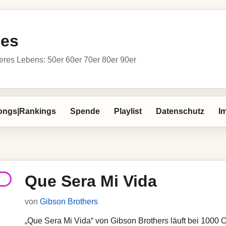
ies
res Lebens: 50er 60er 70er 80er 90er
ongs|Rankings
Spende
Playlist
Datenschutz
I
Que Sera Mi Vida
von
Gibson Brothers
„Que Sera Mi Vida“ von Gibson Brothers läuft bei 1000 Ol