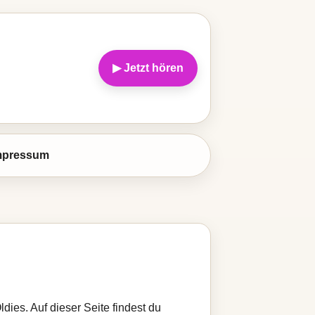
▶ Jetzt hören
mpressum
dies. Auf dieser Seite findest du