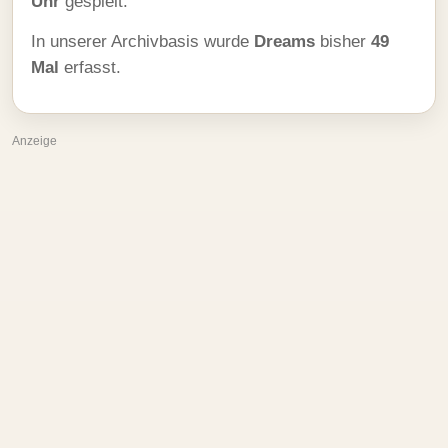
Uhr
gespielt.
In unserer Archivbasis wurde
Dreams
bisher
49
Mal
erfasst.
Anzeige