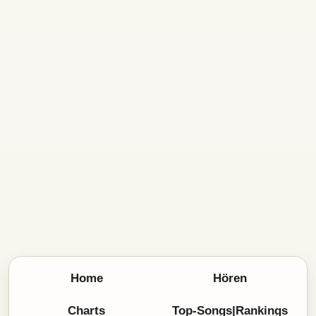
Home
Hören
Charts
Top-Songs|Rankings