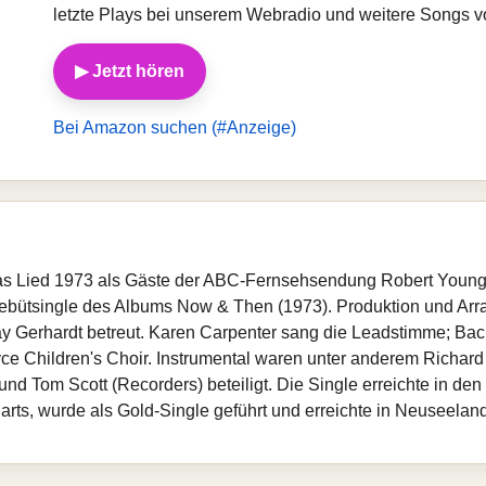
letzte Plays bei unserem Webradio und weitere Songs v
▶ Jetzt hören
Bei Amazon suchen (#Anzeige)
as Lied 1973 als Gäste der ABC-Fernsehsendung Robert Young 
Debütsingle des Albums Now & Then (1973). Produktion und A
y Gerhardt betreut. Karen Carpenter sang die Leadstimme; Ba
e Children's Choir. Instrumental waren unter anderem Richard
nd Tom Scott (Recorders) beteiligt. Die Single erreichte in den
arts, wurde als Gold-Single geführt und erreichte in Neuseeland