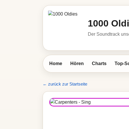
1000 Old
Der Soundtrack unse
Home
Hören
Charts
Top-S
← zurück zur Startseite