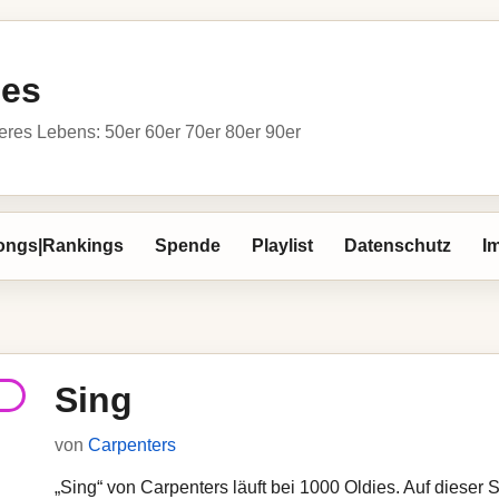
ies
res Lebens: 50er 60er 70er 80er 90er
ongs|Rankings
Spende
Playlist
Datenschutz
I
Sing
von
Carpenters
„Sing“ von Carpenters läuft bei 1000 Oldies. Auf dieser S