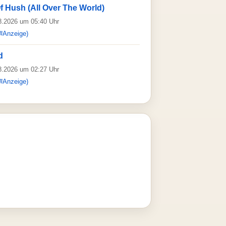
f Hush (All Over The World)
08.2026 um 05:40 Uhr
#Anzeige)
d
08.2026 um 02:27 Uhr
#Anzeige)