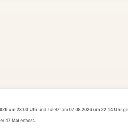
2026 um 23:03 Uhr
und zuletzt am
07.08.2026 um 22:14 Uhr
ge
her
47 Mal
erfasst.