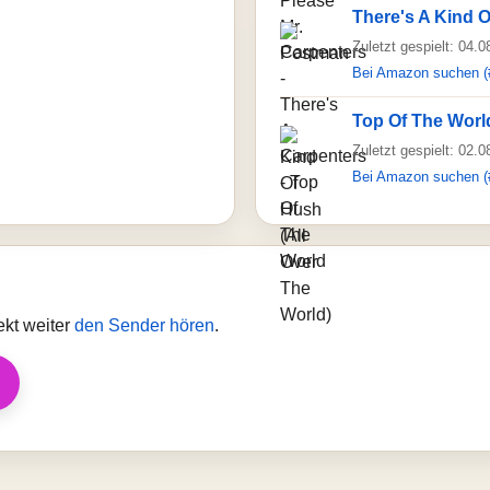
There's A Kind O
Zuletzt gespielt: 04.
Bei Amazon suchen (
Top Of The Worl
Zuletzt gespielt: 02.
Bei Amazon suchen (
ekt weiter
den Sender hören
.