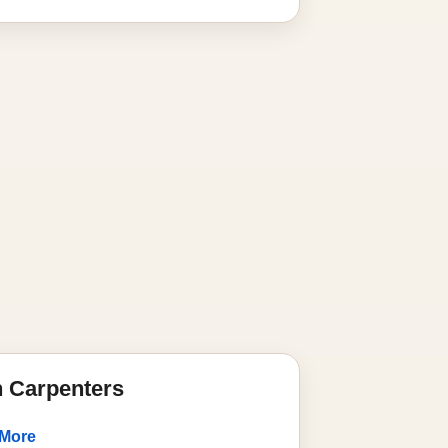
 Carpenters
 More