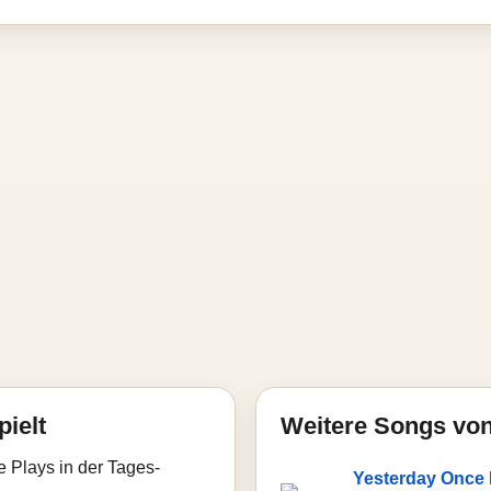
pielt
Weitere Songs von
e Plays in der Tages-
Yesterday Once