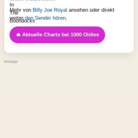
Mehr von
Billy Joe Royal
ansehen oder direkt
weiter
den Sender hören
.
🔥 Aktuelle Charts bei 1000 Oldies
Anzeige