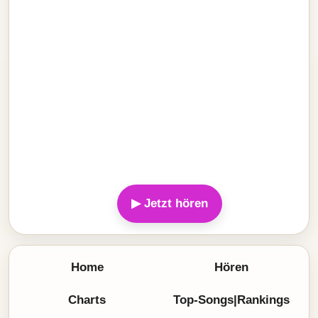
▶ Jetzt hören
Home
Hören
Charts
Top-Songs|Rankings