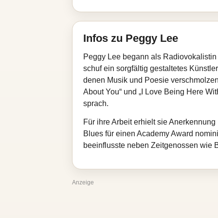
Infos zu Peggy Lee
Peggy Lee begann als Radiovokalistin 
schuf ein sorgfältig gestaltetes Künst
denen Musik und Poesie verschmolzen.
About You“ und „I Love Being Here Wit
sprach.
Für ihre Arbeit erhielt sie Anerkennun
Blues für einen Academy Award nomini
beeinflusste neben Zeitgenossen wie 
Anzeige