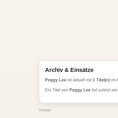
Archiv & Einsätze
Peggy Lee
ist aktuell mit
1 Titel(n)
im 
Ein Titel von
Peggy Lee
lief zuletzt a
Anzeige