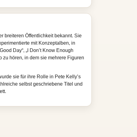
reiteren Öffentlichkeit bekannt. Sie
xperimentierte mit Konzeptalben, in
 Good Day“, „I Don’t Know Enough
p zu hören, in dem sie mehrere Figuren
rde sie für ihre Rolle in Pete Kelly’s
reiche selbst geschriebene Titel und
tt.