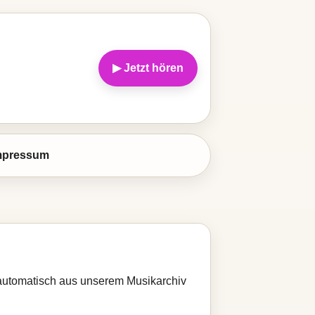
▶ Jetzt hören
mpressum
d automatisch aus unserem Musikarchiv