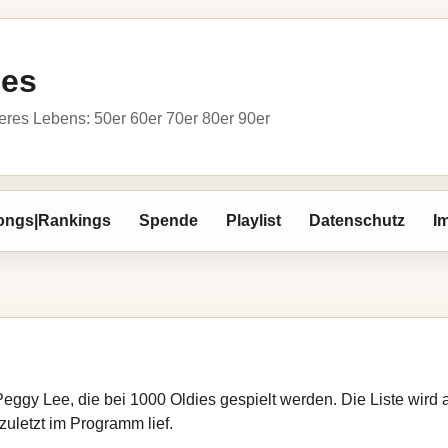
ies
res Lebens: 50er 60er 70er 80er 90er
ongs|Rankings
Spende
Playlist
Datenschutz
I
Peggy Lee, die bei 1000 Oldies gespielt werden. Die Liste wir
zuletzt im Programm lief.