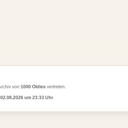
Archiv von
1000 Oldies
vertreten.
m
02.08.2026 um 23:33 Uhr
.