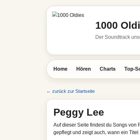
1000 Old
Der Soundtrack unse
Home
Hören
Charts
Top-S
← zurück zur Startseite
Peggy Lee
Auf dieser Seite findest du Songs von 
gepflegt und zeigt auch, wann ein Titel 