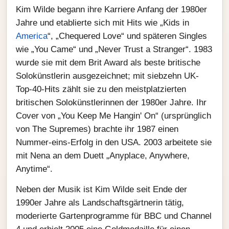
Kim Wilde begann ihre Karriere Anfang der 1980er
Jahre und etablierte sich mit Hits wie „Kids in
America
“, „Chequered Love“ und späteren Singles
wie „You Came“ und „Never Trust a Stranger“. 1983
wurde sie mit dem Brit Award als beste britische
Solokünstlerin ausgezeichnet; mit siebzehn UK-
Top-40-Hits zählt sie zu den meistplatzierten
britischen Solokünstlerinnen der 1980er Jahre. Ihr
Cover von „You Keep Me Hangin' On“ (ursprünglich
von The Supremes) brachte ihr 1987 einen
Nummer-eins-Erfolg in den USA. 2003 arbeitete sie
mit Nena an dem Duett „Anyplace, Anywhere,
Anytime“.
Neben der Musik ist Kim Wilde seit Ende der
1990er Jahre als Landschaftsgärtnerin tätig,
moderierte Gartenprogramme für BBC und Channel