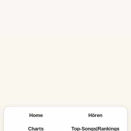
Home
Hören
Charts
Top-Songs|Rankings