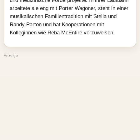
und medizinische Förderprojekte. In ihrer Laufbahn
arbeitete sie eng mit Porter Wagoner, steht in einer
musikalischen Familientradition mit Stella und
Randy Parton und hat Kooperationen mit
Kolleginnen wie Reba McEntire vorzuweisen.
Anzeige