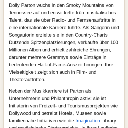
Dolly Parton wuchs in den Smoky Mountains von
Tennessee auf und entwickelte früh musikalisches
Talent, das sie über Radio‑ und Fernsehauftritte in
eine internationale Karriere führte. Als Sängerin und
Songautorin erzielte sie in den Country‑Charts
Dutzende Spitzenplatzierungen, verkaufte über 100
Millionen Alben und erhielt zahlreiche Ehrungen,
darunter mehrere Grammys sowie Einträge in
bedeutenden Hall‑of‑Fame‑Auszeichnungen. Ihre
Vielseitigkeit zeigt sich auch in Film‑ und
Theaterauftritten.
Neben der Musikkarriere ist Parton als
Unternehmerin und Philanthropin aktiv: sie ist
Initiatorin von Freizeit‑ und Tourismusprojekten wie
Dollywood und betreibt Hotels, Museen sowie
familiennahe Initiativen wie die
Imagination
Library