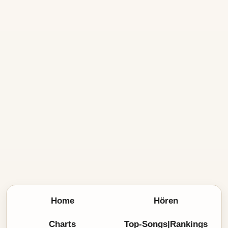
Home
Hören
Charts
Top-Songs|Rankings